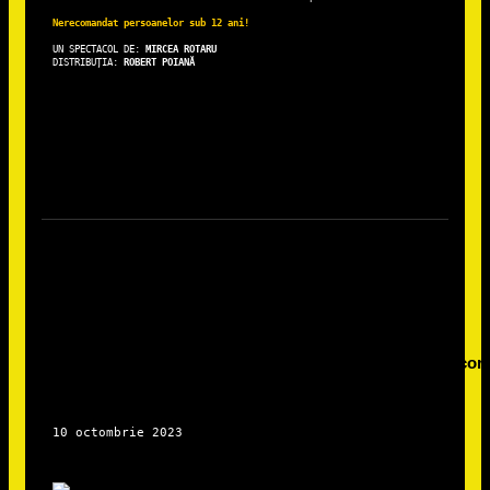
Nerecomandat persoanelor sub 12 ani!
UN SPECTACOL DE: 
DISTRIBUȚIA: 
ROBERT POIANĂ