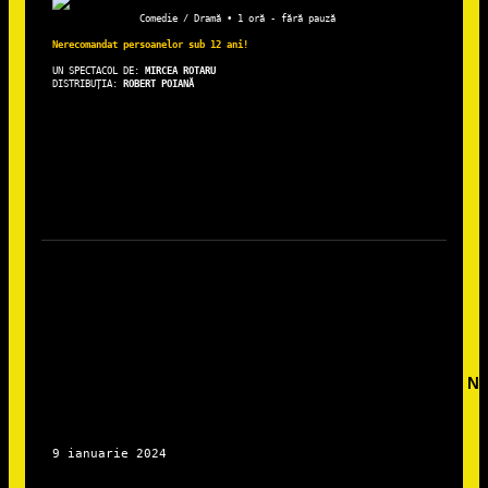
Comedie / Dramă • 1 oră - fără pauză
Nerecomandat persoanelor sub 12 ani!
UN SPECTACOL DE: 
DISTRIBUȚIA: 
ROBERT POIANĂ