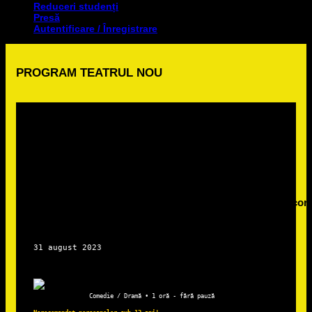
Reduceri studenți
Presă
Autentificare / Înregistrare
PROGRAM TEATRUL NOU
Comedie / Dramă • 1 oră - fără pauză