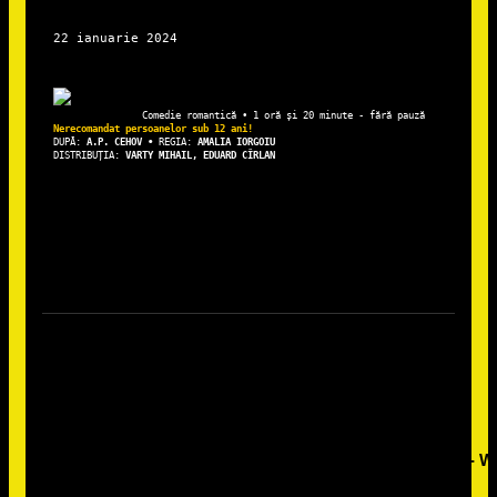
DUPĂ: 
A.P. CEHOV • 
REGIA: 
AMALIA IORGOIU
DISTRIBUȚIA: 
VARTY MIHAIL, EDUARD CÎRLAN