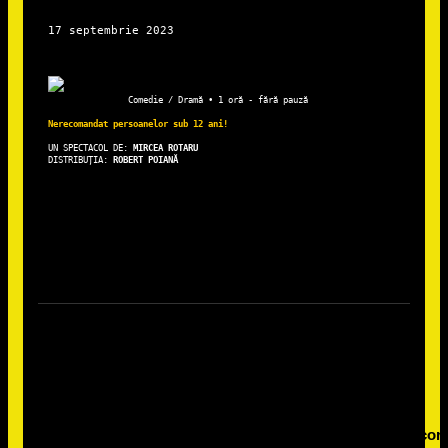
Comedie / Dramă • 1 oră - fără pauză
Nerecomandat persoanelor sub 12 ani!
UN SPECTACOL DE: 
DISTRIBUȚIA: 
ROBERT POIANĂ