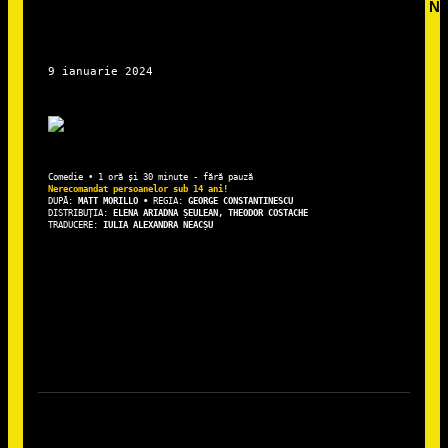
DUPĂ: 
MATT MORILLO • 
REGIA: 
DISTRIBUȚIA: 
ELENA ARIADNA ȘEULEAN, THEODOR COSTACHE
TRADUCERE: 
IULIA ALEXANDRA NEACȘU