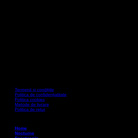
Termenii și condițiile
Politica de confidențialitate
Politica cookies
Metode de livrare
Politica de retur
Copyright 2026 ©
Asociația Art Degeaba
Home
Nocturne