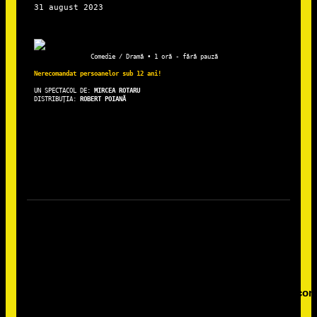
Comedie / Dramă • 1 oră - fără pauză
Nerecomandat persoanelor sub 12 ani!
UN SPECTACOL DE: 
DISTRIBUȚIA: 
ROBERT POIANĂ