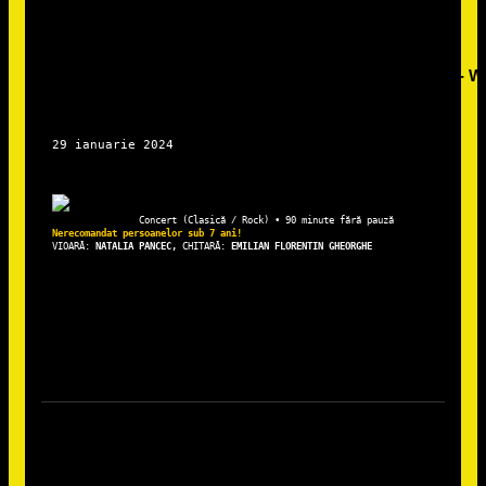
VIOARĂ: 
NATALIA PANCEC, 
CHITARĂ: 
EMILIAN FLORENTIN GHEORGHE