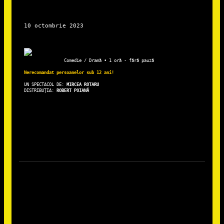
Comedie / Dramă • 1 oră - fără pauză
Nerecomandat persoanelor sub 12 ani!
UN SPECTACOL DE: 
DISTRIBUȚIA: 
ROBERT POIANĂ