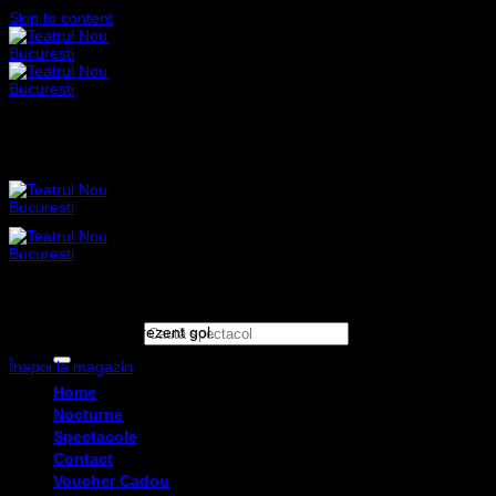
Skip to content
Coșul tău este în prezent gol.
Caută după:
Înapoi la magazin
Home
Nocturne
Spectacole
Contact
Voucher Cadou