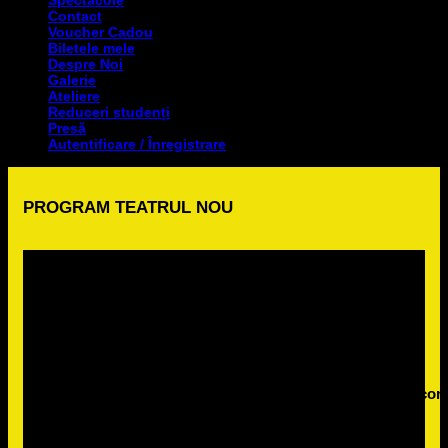
Spectacole
Contact
Voucher Cadou
Biletele mele
Despre Noi
Galerie
Ateliere
Reduceri studenți
Presă
Autentificare / Înregistrare
PROGRAM TEATRUL NOU