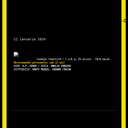
DUPĂ: 
A.P. CEHOV • 
REGIA: 
AMALIA IORGOIU
DISTRIBUȚIA: 
VARTY MIHAIL, EDUARD CÎRLAN