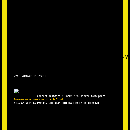
VIOARĂ: 
NATALIA PANCEC, 
CHITARĂ: 
EMILIAN FLORENTIN GHEORGHE