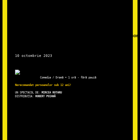
Comedie / Dramă • 1 oră - fără pauză
Nerecomandat persoanelor sub 12 ani!
UN SPECTACOL DE: 
DISTRIBUȚIA: 
ROBERT POIANĂ