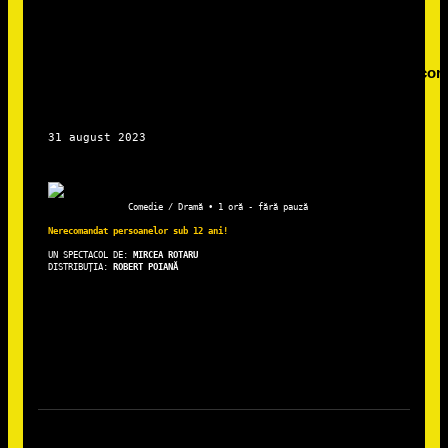
Comedie / Dramă • 1 oră - fără pauză
Nerecomandat persoanelor sub 12 ani!
UN SPECTACOL DE: 
DISTRIBUȚIA: 
ROBERT POIANĂ