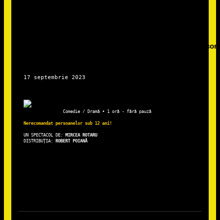
Comedie / Dramă • 1 oră - fără pauză
Nerecomandat persoanelor sub 12 ani!
UN SPECTACOL DE: 
DISTRIBUȚIA: 
ROBERT POIANĂ