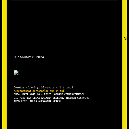
DUPĂ: 
MATT MORILLO • 
REGIA: 
DISTRIBUȚIA: 
ELENA ARIADNA ȘEULEAN, THEODOR COSTACHE
TRADUCERE: 
IULIA ALEXANDRA NEACȘU