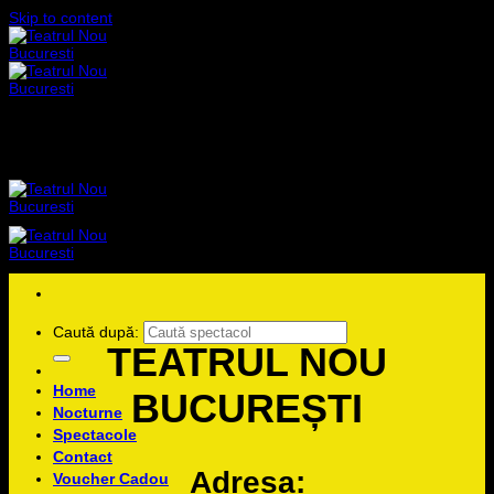
Skip to content
Caută după:
TEATRUL NOU
Home
BUCUREȘTI
Nocturne
Spectacole
Contact
Adresa:
Voucher Cadou