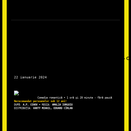
DUPĂ: 
A.P. CEHOV • 
REGIA: 
AMALIA IORGOIU
DISTRIBUȚIA: 
VARTY MIHAIL, EDUARD CÎRLAN