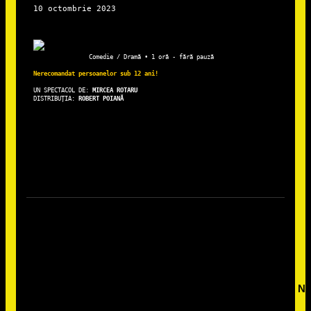
Comedie / Dramă • 1 oră - fără pauză
Nerecomandat persoanelor sub 12 ani!
UN SPECTACOL DE: 
DISTRIBUȚIA: 
ROBERT POIANĂ