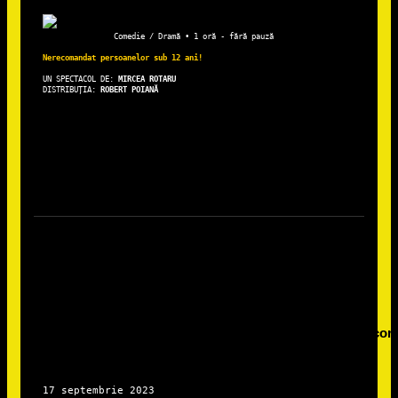
Comedie / Dramă • 1 oră - fără pauză
Nerecomandat persoanelor sub 12 ani!
UN SPECTACOL DE: 
DISTRIBUȚIA: 
ROBERT POIANĂ