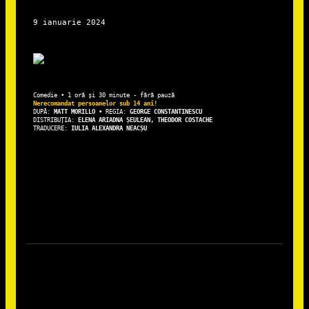
DUPĂ: 
MATT MORILLO • 
REGIA: 
DISTRIBUȚIA: 
ELENA ARIADNA ȘEULEAN, THEODOR COSTACHE
TRADUCERE: 
IULIA ALEXANDRA NEACȘU