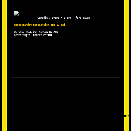
Comedie / Dramă • 1 oră - fără pauză
Nerecomandat persoanelor sub 12 ani!
UN SPECTACOL DE: 
DISTRIBUȚIA: 
ROBERT POIANĂ