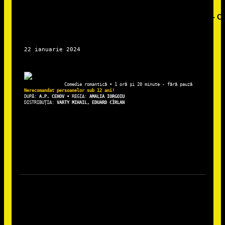
DUPĂ: 
A.P. CEHOV • 
REGIA: 
AMALIA IORGOIU
DISTRIBUȚIA: 
VARTY MIHAIL, EDUARD CÎRLAN