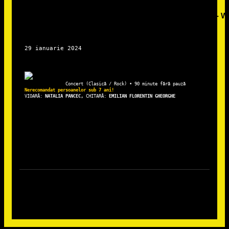
VIOARĂ: 
NATALIA PANCEC, 
CHITARĂ: 
EMILIAN FLORENTIN GHEORGHE