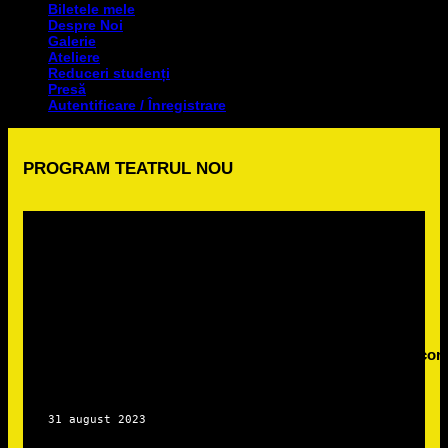
Biletele mele
Despre Noi
Galerie
Ateliere
Reduceri studenți
Presă
Autentificare / Înregistrare
PROGRAM TEATRUL NOU