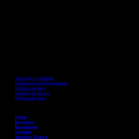
Termenii și condițiile
Politica de confidențialitate
Politica cookies
Metode de livrare
Politica de retur
Copyright 2026 ©
Asociația Art Degeaba
Home
Nocturne
Spectacole
Contact
Voucher Cadou