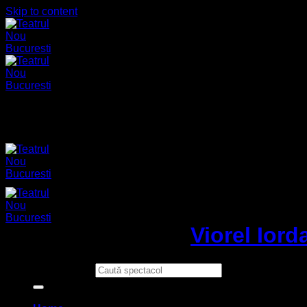
Skip to content
Author Archives:
Viorel Iord
Caută după: