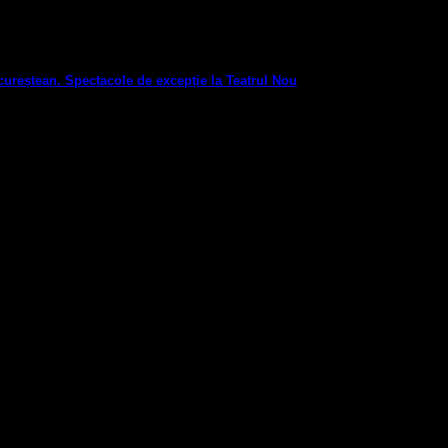
cureștean. Spectacole de excepție la Teatrul Nou